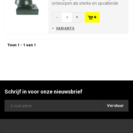
ontworpen als sterke en opvallende
afbakeningsoplossingen en bied...
-
+
VARIANTS
Toon 1 - 1 van 1
Schrijf in voor onze nieuwsbrief
Verstuur