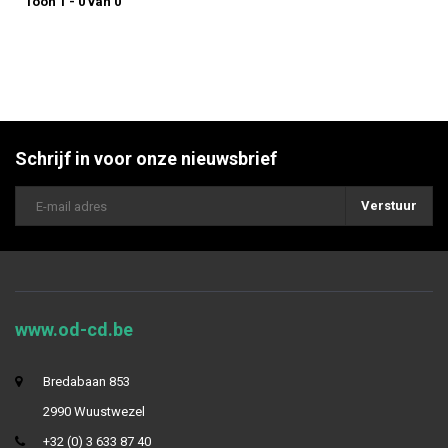
Toon 1 - 0 van 0
Schrijf in voor onze nieuwsbrief
Verstuur
www.od-cd.be
Bredabaan 853
2990 Wuustwezel
+32 (0) 3 633 87 40