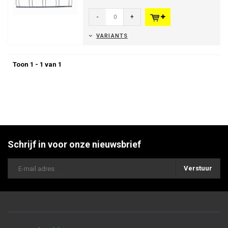
Geleverd in een flatpack.
-
+
VARIANTS
Toon 1 - 1 van 1
Schrijf in voor onze nieuwsbrief
Verstuur