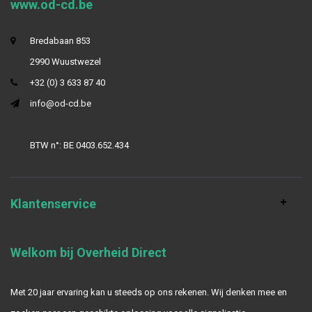
www.od-cd.be
Bredabaan 853
2990 Wuustwezel
+32 (0) 3 633 87 40
info@od-cd.be
BTW n°: BE 0403.652.434
Klantenservice
Welkom bij Overheid Direct
Met 20 jaar ervaring kan u steeds op ons rekenen. Wij denken mee en