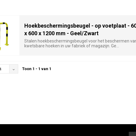
Hoekbeschermingsbeugel - op voetplaat - 6
x 600 x 1200 mm - Geel/Zwart
Stalen hoekbeschermingsbeugel voor het beschermen va
kwetsbare hoeken in uw fabriek of magazijn. Ge...
Toon 1 - 1 van 1
4