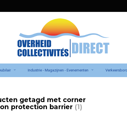
ubilair
Industrie - Magazijnen - Evenementen
Verkeersbor
ucten getagd met corner
sion protection barrier
(1)