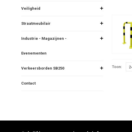
Veiligheid
Straatmeubilair
Industrie - Magazijnen -
Evenementen
Toon:
2
Verkeersborden SB250
Contact