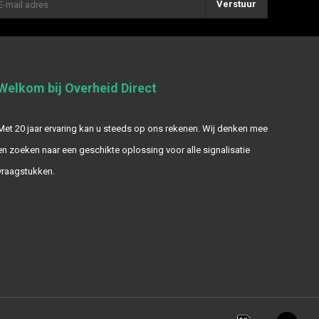
Verstuur
Welkom bij Overheid Direct
Met 20 jaar ervaring kan u steeds op ons rekenen. Wij denken mee
en zoeken naar een geschikte oplossing voor alle signalisatie
vraagstukken.