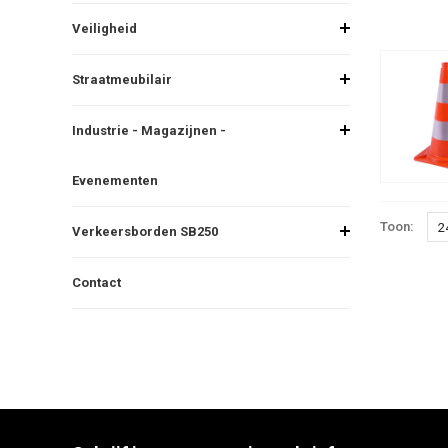
Veiligheid
Straatmeubilair
Industrie - Magazijnen -
Evenementen
Toon:
2
Verkeersborden SB250
Contact