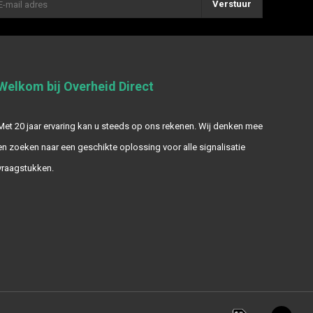
Verstuur
Welkom bij Overheid Direct
Met 20 jaar ervaring kan u steeds op ons rekenen. Wij denken mee
en zoeken naar een geschikte oplossing voor alle signalisatie
vraagstukken.