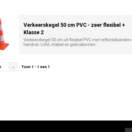
Verkeerskegel 50 cm PVC - zeer flexibel +
Klasse 2
Verkeerskegel 50 cm uit flexibel PVC met reflectiebanden 
handvat. Licht, stabiel en gebruiksvrien...
Toon 1 - 1 van 1
4