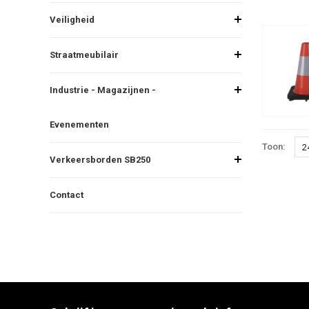
Veiligheid
Straatmeubilair
Industrie - Magazijnen -
Evenementen
Toon:
2
Verkeersborden SB250
Contact