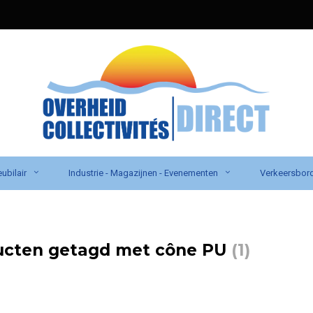
ubilair
Industrie - Magazijnen - Evenementen
Verkeersbor
ucten getagd met cône PU
(1)