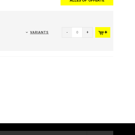
ALLES OP OFFERTE
-
+
VARIANTS