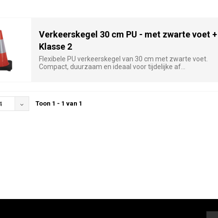
Verkeerskegel 30 cm PU - met zwarte voet +
Klasse 2
Flexibele PU verkeerskegel van 30 cm met zwarte voet.
Compact, duurzaam en ideaal voor tijdelijke af...
Toon 1 - 1 van 1
4