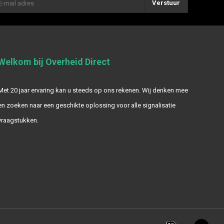
Verstuur
Welkom bij Overheid Direct
Met 20 jaar ervaring kan u steeds op ons rekenen. Wij denken mee
en zoeken naar een geschikte oplossing voor alle signalisatie
vraagstukken.