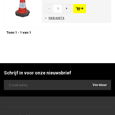
Ideaal voor werfsignalisati...
-
+
VARIANTS
Toon 1 - 1 van 1
Schrijf in voor onze nieuwsbrief
Verstuur