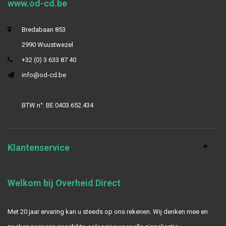
www.od-cd.be
Bredabaan 853
2990 Wuustwezel
+32 (0) 3 633 87 40
info@od-cd.be
BTW n°: BE 0403.652.434
Klantenservice
Welkom bij Overheid Direct
Met 20 jaar ervaring kan u steeds op ons rekenen. Wij denken mee en