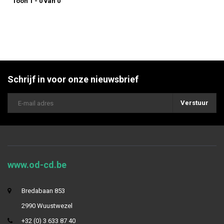
Toon 1 - 0 van 0
Schrijf in voor onze nieuwsbrief
Verstuur
www.od-cd.be
Bredabaan 853
2990 Wuustwezel
+32 (0) 3 633 87 40