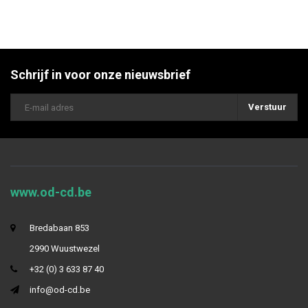
Schrijf in voor onze nieuwsbrief
Verstuur
www.od-cd.be
Bredabaan 853
2990 Wuustwezel
+32 (0) 3 633 87 40
info@od-cd.be