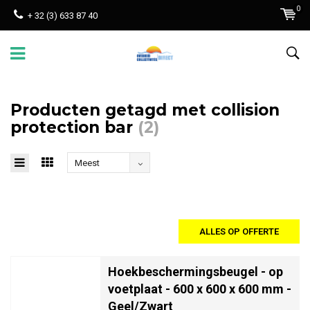
0
+ 32 (3) 633 87 40
Producten getagd met collision
protection bar
(2)
Meest
bekeken
ALLES OP OFFERTE
Hoekbeschermingsbeugel - op
voetplaat - 600 x 600 x 600 mm -
Geel/Zwart