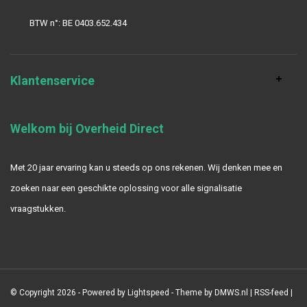
BTW n°: BE 0403.652.434
Klantenservice
Welkom bij Overheid Direct
Met 20 jaar ervaring kan u steeds op ons rekenen. Wij denken mee en
zoeken naar een geschikte oplossing voor alle signalisatie
vraagstukken.
© Copyright 2026 - Powered by
Lightspeed
- Theme by
DMWS.nl
|
RSS-feed
|