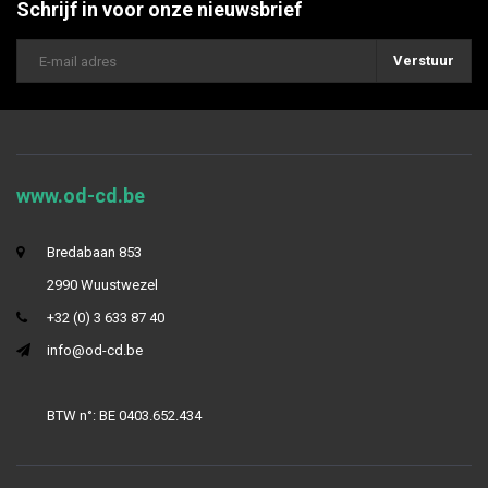
Schrijf in voor onze nieuwsbrief
Verstuur
www.od-cd.be
Bredabaan 853
2990 Wuustwezel
+32 (0) 3 633 87 40
info@od-cd.be
BTW n°: BE 0403.652.434