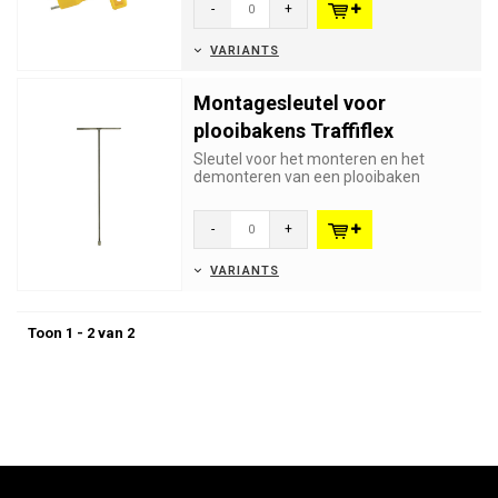
-
+
VARIANTS
Montagesleutel voor
plooibakens Traffiflex
Sleutel voor het monteren en het
demonteren van een plooibaken
TRAFFI-FLEX
-
+
VARIANTS
Toon 1 - 2 van 2