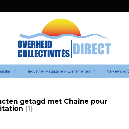
ubilair
Industrie - Magazijnen - Evenementen
Verkeersbor
ucten getagd met Chaîne pour
itation
(1)