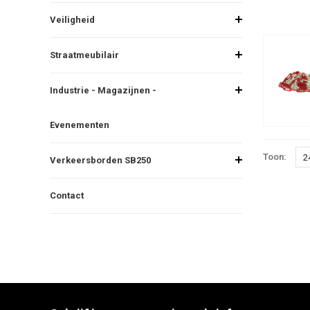
Veiligheid
Straatmeubilair
Industrie - Magazijnen -
Evenementen
Toon:
2
Verkeersborden SB250
Contact