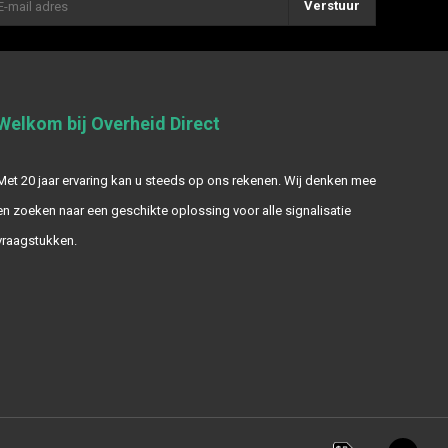
Verstuur
Welkom bij Overheid Direct
Met 20 jaar ervaring kan u steeds op ons rekenen. Wij denken mee
en zoeken naar een geschikte oplossing voor alle signalisatie
vraagstukken.