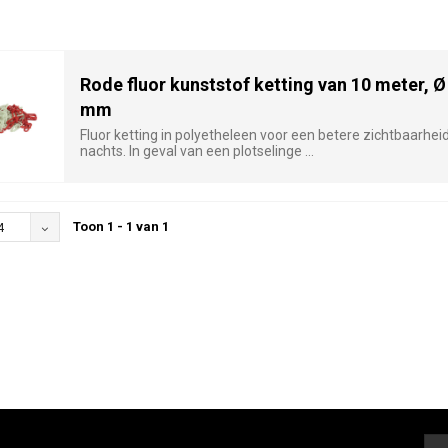
Rode fluor kunststof ketting van 10 meter, Ø
mm
Fluor ketting in polyetheleen voor een betere zichtbaarheid
nachts. In geval van een plotselinge ...
Toon 1 - 1 van 1
4