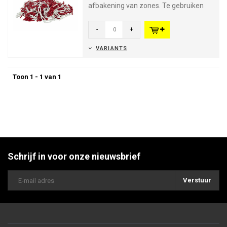
afbakening van zones. Te gebruiken
binnen en buiten, vervaardigt uit...
-
+
VARIANTS
Toon 1 - 1 van 1
Schrijf in voor onze nieuwsbrief
Verstuur