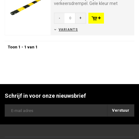
verkeersdrempel. Gele kleur met
reflecterende strips voor optimale
zichtbaa...
-
+
VARIANTS
Toon 1 - 1 van 1
Schrijf in voor onze nieuwsbrief
Verstuur