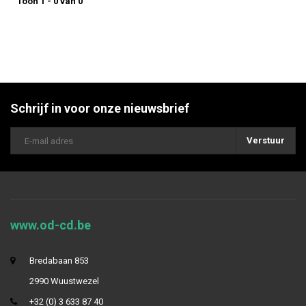
Toon 1 - 0 van 0
Schrijf in voor onze nieuwsbrief
Verstuur
www.od-cd.be
Bredabaan 853
2990 Wuustwezel
+32 (0) 3 633 87 40