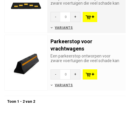
zware voertuigen die veel schade kan
voorkomen. Eveneens geschikt vo...
-
+
VARIANTS
Parkeerstop voor
vrachtwagens
Een parkeerstop ontworpen voor
zware voertuigen die veel schade kan
voorkomen. Eveneens geschikt vo...
-
+
VARIANTS
Toon 1 - 2 van 2