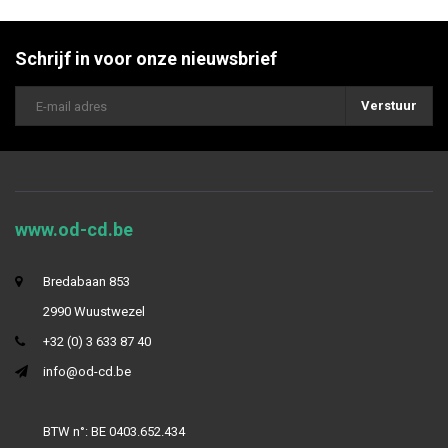
Schrijf in voor onze nieuwsbrief
Verstuur
www.od-cd.be
Bredabaan 853
2990 Wuustwezel
+32 (0) 3 633 87 40
info@od-cd.be
BTW n°: BE 0403.652.434