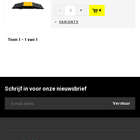
voor kabels en slangen tot 80...
-
+
VARIANTS
Toon 1 - 1 van 1
Schrijf in voor onze nieuwsbrief
Verstuur