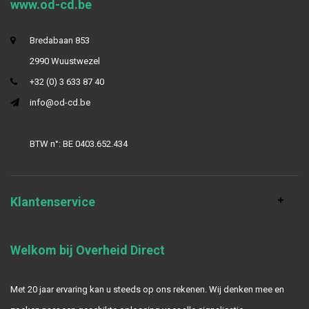
www.od-cd.be
Bredabaan 853
2990 Wuustwezel
+32 (0) 3 633 87 40
info@od-cd.be
BTW n°: BE 0403.652.434
Klantenservice
Welkom bij Overheid Direct
Met 20 jaar ervaring kan u steeds op ons rekenen. Wij denken mee en