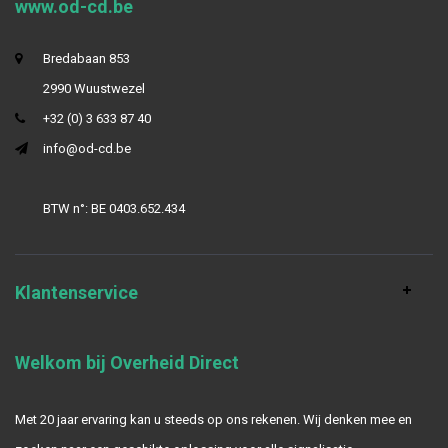
www.od-cd.be
Bredabaan 853
2990 Wuustwezel
+32 (0) 3 633 87 40
info@od-cd.be
BTW n°: BE 0403.652.434
Klantenservice
Welkom bij Overheid Direct
Met 20 jaar ervaring kan u steeds op ons rekenen. Wij denken mee en