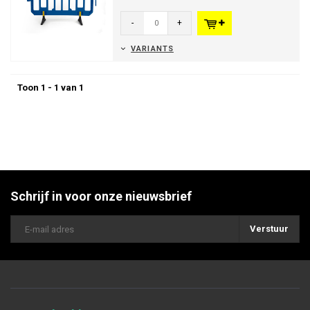
stapelbaar en bieden top k...
-
+
VARIANTS
Toon 1 - 1 van 1
Schrijf in voor onze nieuwsbrief
Verstuur