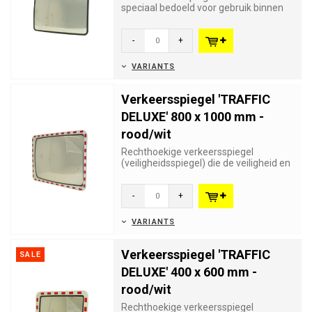
speciaal bedoeld voor gebruik binnen
industrie zones en fabrieksge...
-
+
VARIANTS
Verkeersspiegel 'TRAFFIC
DELUXE' 800 x 1000 mm -
rood/wit
Rechthoekige verkeersspiegel
(veiligheidsspiegel) die de veiligheid en
het zicht verhoogt in gevaarl...
-
+
VARIANTS
Verkeersspiegel 'TRAFFIC
SALE
DELUXE' 400 x 600 mm -
rood/wit
Rechthoekige verkeersspiegel