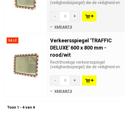
(veiligheidsspiegel) die de veiligheid en
het zicht verhoogt in gevaarl...
-
+
VARIANTS
Verkeersspiegel 'TRAFFIC
SALE
DELUXE' 600 x 800 mm -
rood/wit
Rechthoekige verkeersspiegel
(veiligheidsspiegel) die de veiligheid en
het zicht verhoogt in gevaarl...
-
+
VARIANTS
Toon 1 - 4 van 4