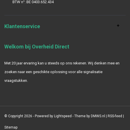
BTW n°: BE 0403.652.434
Klantenservice
Welkom bij Overheid Direct
Met 20 jaar ervaring kan u steeds op ons rekenen. Wij denken mee en
zoeken naar een geschikte oplossing voor alle signalisatie
vraagstukken.
© Copyright 2026 - Powered by
Lightspeed
- Theme by
DMWS.nl
|
RSS-feed
|
Sitemap