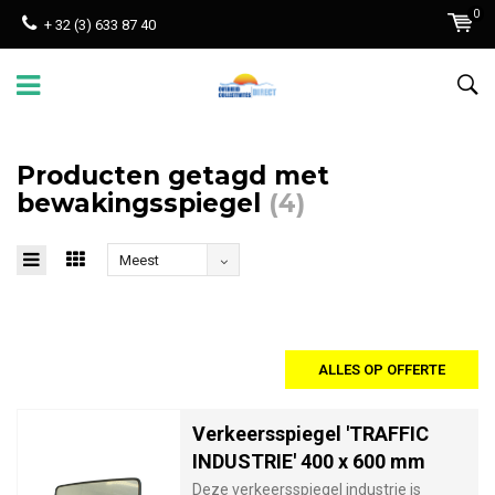
0
+ 32 (3) 633 87 40
Producten getagd met
bewakingsspiegel
(4)
Meest
bekeken
ALLES OP OFFERTE
Verkeersspiegel 'TRAFFIC
INDUSTRIE' 400 x 600 mm
Deze verkeersspiegel industrie is