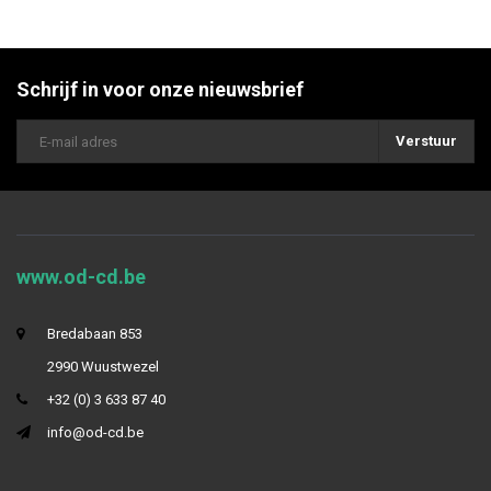
Schrijf in voor onze nieuwsbrief
Verstuur
www.od-cd.be
Bredabaan 853
2990 Wuustwezel
+32 (0) 3 633 87 40
info@od-cd.be