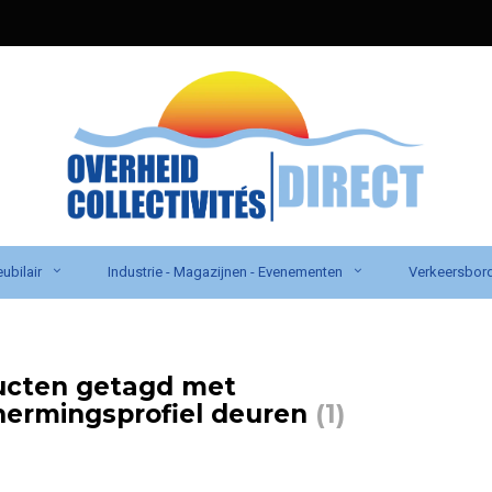
ubilair
Industrie - Magazijnen - Evenementen
Verkeersbor
ucten getagd met
ermingsprofiel deuren
(1)