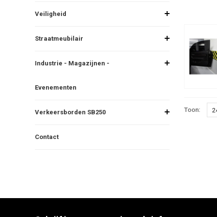
Veiligheid
Straatmeubilair
Industrie - Magazijnen -
Evenementen
Toon:
2
Verkeersborden SB250
Contact