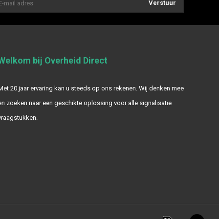
Verstuur
Welkom bij Overheid Direct
Met 20 jaar ervaring kan u steeds op ons rekenen. Wij denken mee
en zoeken naar een geschikte oplossing voor alle signalisatie
vraagstukken.