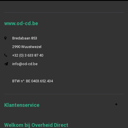
www.od-cd.be
Bredabaan 853
2990 Wuustwezel
+32 (0) 3 633 87 40
info@od-cd.be
BTW n°: BE 0403.652.434
Klantenservice
Welkom bij Overheid Direct