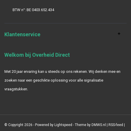
BTW n°: BE 0403.652.434
Klantenservice
Welkom bij Overheid Direct
Met 20 jaar ervaring kan u steeds op ons rekenen. Wij denken mee en
zoeken naar een geschikte oplossing voor alle signalisatie
vraagstukken.
© Copyright 2026 - Powered by
Lightspeed
- Theme by
DMWS.nl
|
RSS-feed
|