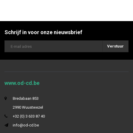
Schrijf in voor onze nieuwsbrief
Verstuur
www.od-cd.be
Bredabaan 853
2990 Wuustwezel
+32 (0) 3 633 87 40
info@od-cd.be