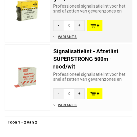
Professioneel signalisatielint voor het
snel afzetten van gevarenzones en
werken. Bijna onscheurbaar...
-
+
VARIANTS
Signalisatielint - Afzetlint
SUPERSTRONG 500m -
rood/wit
Professioneel signalisatielint voor het
snel afzetten van gevarenzones en
werken. Bijna onscheurbaar...
-
+
VARIANTS
Toon 1 - 2 van 2