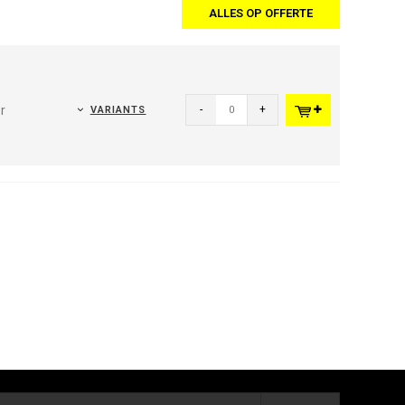
ALLES OP OFFERTE
r
-
+
VARIANTS