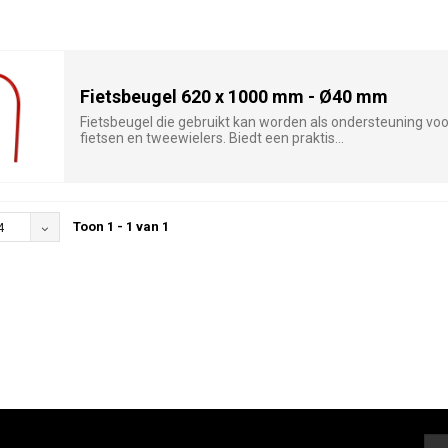
Fietsbeugel 620 x 1000 mm - Ø40 mm
Fietsbeugel die gebruikt kan worden als ondersteuning voo
fietsen en tweewielers. Biedt een praktis...
Toon 1 - 1 van 1
4