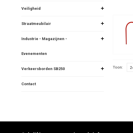
Veiligheid
Straatmeubilair
Industrie - Magazijnen -
Evenementen
Toon:
2
Verkeersborden SB250
Contact