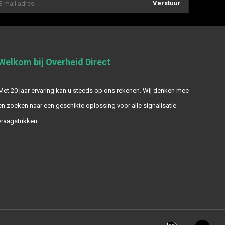
Verstuur
Welkom bij Overheid Direct
Met 20 jaar ervaring kan u steeds op ons rekenen. Wij denken mee
en zoeken naar een geschikte oplossing voor alle signalisatie
vraagstukken.