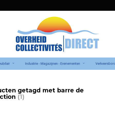
ubilair
Industrie - Magazijnen - Evenementen
Verkeersbor
cten getagd met barre de
ction
(1)