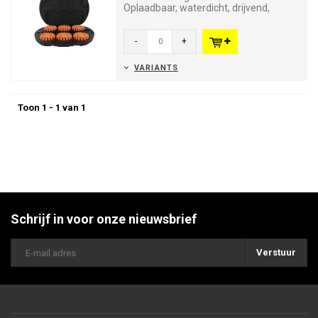
Oplaadbaar, waterdicht, drijvend,
magnetisch en overrijdbaar. I...
-
+
VARIANTS
Toon 1 - 1 van 1
Schrijf in voor onze nieuwsbrief
Verstuur