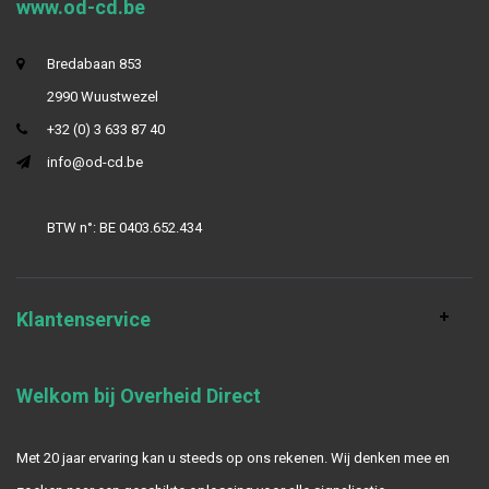
www.od-cd.be
Bredabaan 853
2990 Wuustwezel
+32 (0) 3 633 87 40
info@od-cd.be
BTW n°: BE 0403.652.434
Klantenservice
Welkom bij Overheid Direct
Met 20 jaar ervaring kan u steeds op ons rekenen. Wij denken mee en