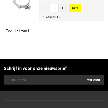
tegen ronde palen.
-
+
VARIANTS
Toon 1 - 1 van 1
Schrijf in voor onze nieuwsbrief
Verstuur