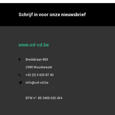
Schrijf in voor onze nieuwsbrief
www.od-cd.be
Bredabaan 853
2990 Wuustwezel
+32 (0) 3 633 87 40
info@od-cd.be
BTW n°: BE 0403.652.434