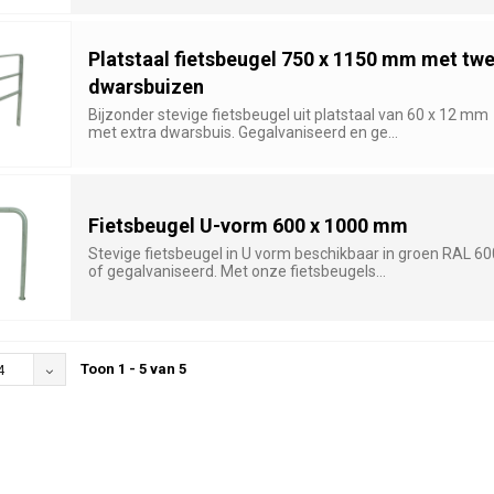
Platstaal fietsbeugel 750 x 1150 mm met tw
dwarsbuizen
Bijzonder stevige fietsbeugel uit platstaal van 60 x 12 mm
met extra dwarsbuis. Gegalvaniseerd en ge...
Fietsbeugel U-vorm 600 x 1000 mm
Stevige fietsbeugel in U vorm beschikbaar in groen RAL 6
of gegalvaniseerd. Met onze fietsbeugels...
Toon 1 - 5 van 5
4