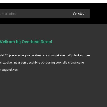
Verstuur
Welkom bij Overheid Direct
Met 20 jaar ervaring kan u steeds op ons rekenen. Wij denken mee
en zoeken naar een geschikte oplossing voor alle signalisatie
vraagstukken.