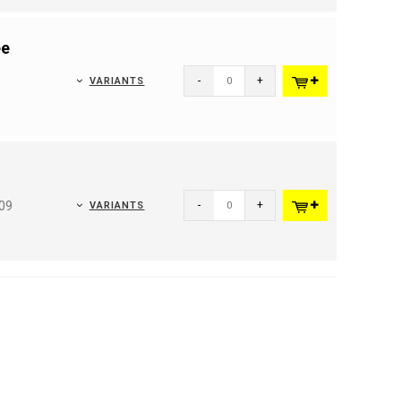
ee
-
+
VARIANTS
009
-
+
VARIANTS