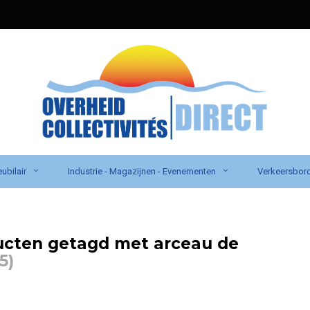
ubilair
Industrie - Magazijnen - Evenementen
Verkeersbor
ucten getagd met arceau de
5)