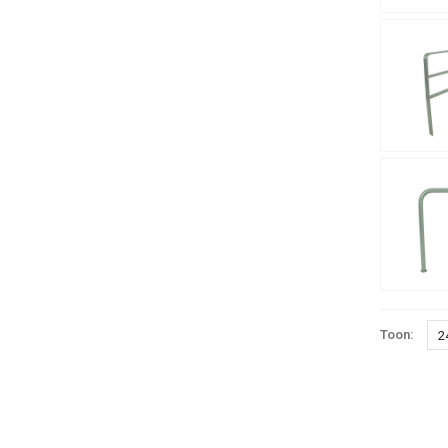
Toon:
2