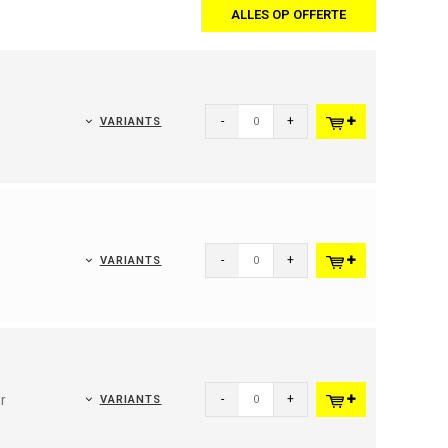
ALLES OP OFFERTE
-
+
VARIANTS
-
+
VARIANTS
r
-
+
VARIANTS