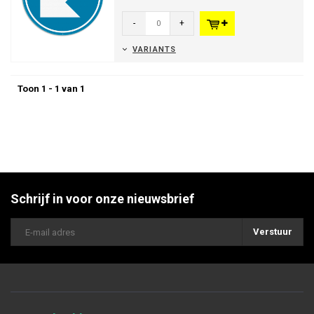
-
+
VARIANTS
Toon 1 - 1 van 1
Schrijf in voor onze nieuwsbrief
Verstuur