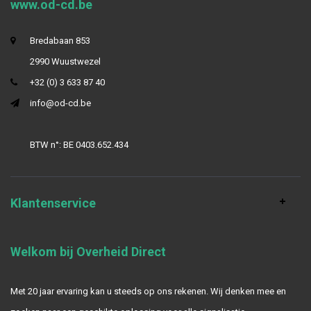
www.od-cd.be
Bredabaan 853
2990 Wuustwezel
+32 (0) 3 633 87 40
info@od-cd.be
BTW n°: BE 0403.652.434
Klantenservice
Welkom bij Overheid Direct
Met 20 jaar ervaring kan u steeds op ons rekenen. Wij denken mee en