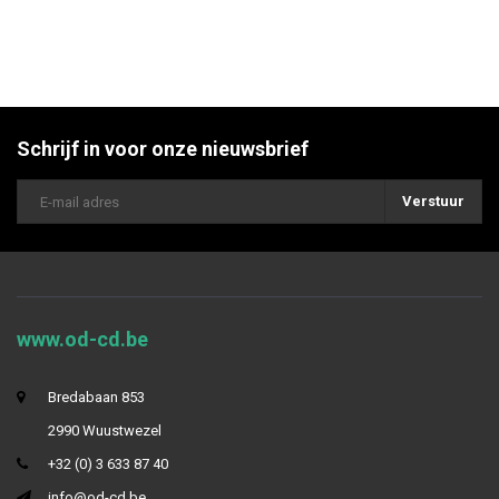
Schrijf in voor onze nieuwsbrief
Verstuur
www.od-cd.be
Bredabaan 853
2990 Wuustwezel
+32 (0) 3 633 87 40
info@od-cd.be