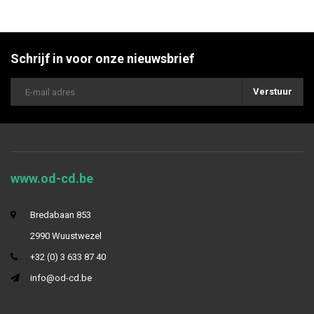
Schrijf in voor onze nieuwsbrief
Verstuur
www.od-cd.be
Bredabaan 853
2990 Wuustwezel
+32 (0) 3 633 87 40
info@od-cd.be