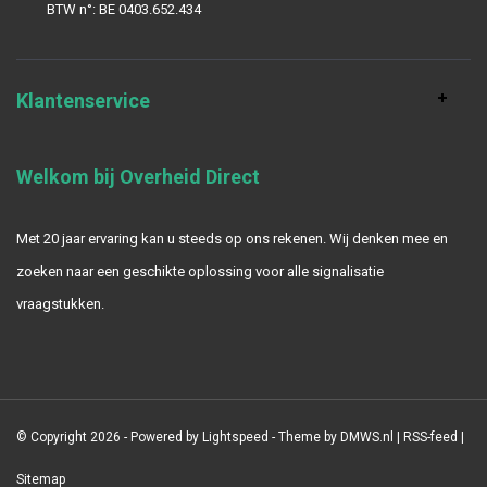
BTW n°: BE 0403.652.434
Klantenservice
Welkom bij Overheid Direct
Met 20 jaar ervaring kan u steeds op ons rekenen. Wij denken mee en
zoeken naar een geschikte oplossing voor alle signalisatie
vraagstukken.
© Copyright 2026 - Powered by
Lightspeed
- Theme by
DMWS.nl
|
RSS-feed
|
Sitemap