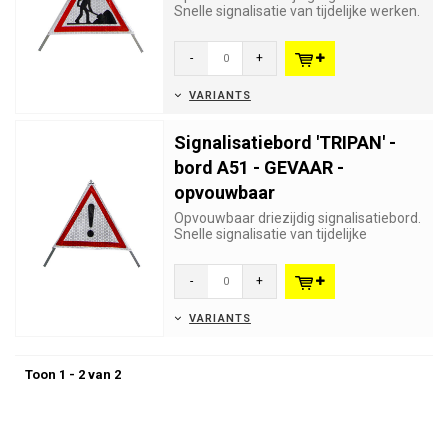
Snelle signalisatie van tijdelijke werken.
Verkeersbord A31 ...
-
+
VARIANTS
Signalisatiebord 'TRIPAN' -
bord A51 - GEVAAR -
opvouwbaar
Opvouwbaar driezijdig signalisatiebord.
Snelle signalisatie van tijdelijke
gevaren. Verkeersbord A51...
-
+
VARIANTS
Toon 1 - 2 van 2