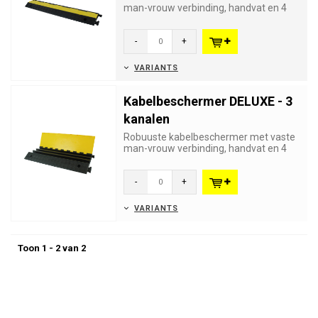
man-vrouw verbinding, handvat en 4
gaten voor permanente bevestig...
-
+
VARIANTS
Kabelbeschermer DELUXE - 3
kanalen
Robuuste kabelbeschermer met vaste
man-vrouw verbinding, handvat en 4
gaten voor permanente bevestig...
-
+
VARIANTS
Toon 1 - 2 van 2