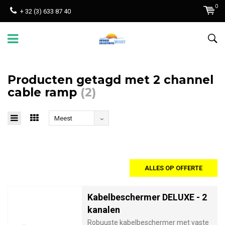
0
+ 32 (3) 633 87 40
Producten getagd met 2 channel
cable ramp
(2)
Meest
bekeken
ALLES OP OFFERTE
Kabelbeschermer DELUXE - 2
kanalen
Robuuste kabelbeschermer met vaste