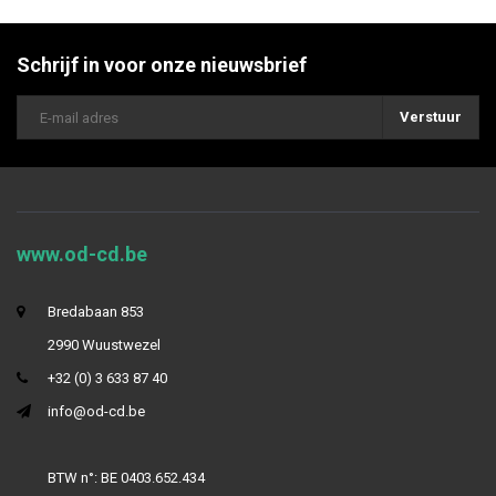
Schrijf in voor onze nieuwsbrief
Verstuur
www.od-cd.be
Bredabaan 853
2990 Wuustwezel
+32 (0) 3 633 87 40
info@od-cd.be
BTW n°: BE 0403.652.434