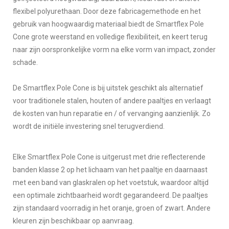
flexibel polyurethaan. Door deze fabricagemethode en het
gebruik van hoogwaardig materiaal biedt de Smartflex Pole
Cone grote weerstand en volledige flexibiliteit, en keert terug
naar zijn oorspronkelijke vorm na elke vorm van impact, zonder
schade.
De Smartflex Pole Cone is bij uitstek geschikt als alternatief
voor traditionele stalen, houten of andere paaltjes en verlaagt
de kosten van hun reparatie en / of vervanging aanzienlijk.
Zo
wordt de initiële investering snel terugverdiend.
Elke Smartflex Pole Cone is uitgerust met drie reflecterende
banden klasse 2 op het lichaam van het paaltje en daarnaast
met een band van glaskralen op het voetstuk, waardoor altijd
een optimale zichtbaarheid wordt gegarandeerd. De paaltjes
zijn standaard voorradig in het oranje, groen of zwart. Andere
kleuren zijn beschikbaar op aanvraag.