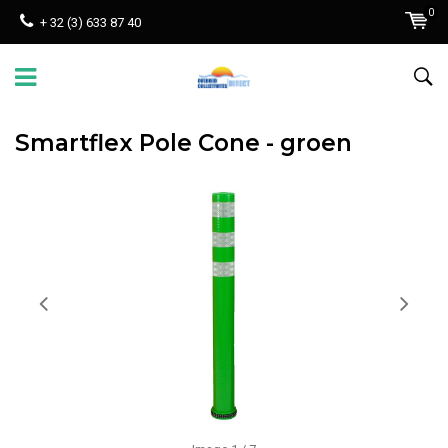
0
+ 32 (3) 633 87 40
Smartflex Pole Cone - groen