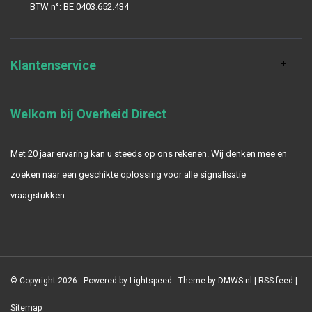
BTW n°: BE 0403.652.434
Klantenservice
Welkom bij Overheid Direct
Met 20 jaar ervaring kan u steeds op ons rekenen. Wij denken mee en
zoeken naar een geschikte oplossing voor alle signalisatie
vraagstukken.
© Copyright 2026 - Powered by
Lightspeed
- Theme by
DMWS.nl
|
RSS-feed
|
Sitemap