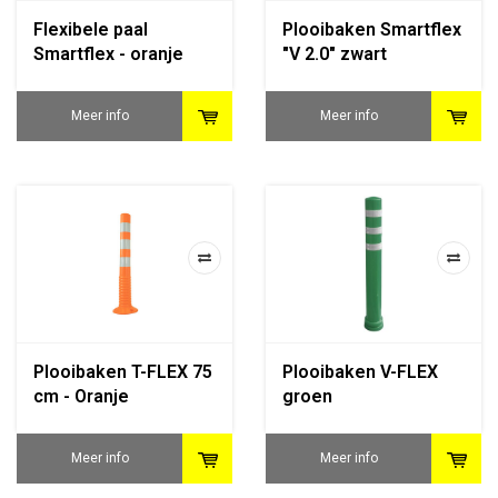
Flexibele paal
Plooibaken Smartflex
Smartflex - oranje
"V 2.0" zwart
Meer info
Meer info
Plooibaken T-FLEX 75
Plooibaken V-FLEX
cm - Oranje
groen
Meer info
Meer info