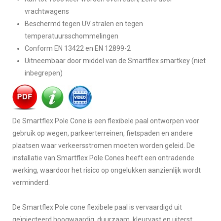
vrachtwagens
Beschermd tegen UV stralen en tegen
temperatuursschommelingen
Conform EN 13422 en EN 12899-2
Uitneembaar door middel van de Smartflex smartkey (niet
inbegrepen)
De Smartflex Pole Cone is een flexibele paal ontworpen voor
gebruik op wegen, parkeerterreinen, fietspaden en andere
plaatsen waar verkeersstromen moeten worden geleid.
De
installatie van Smartflex Pole Cones heeft een ontradende
werking, waardoor het risico op ongelukken aanzienlijk wordt
verminderd.
De Smartflex Pole cone flexibele paal is vervaardigd uit
geïnjecteerd hoogwaardig, duurzaam, kleurvast en uiterst