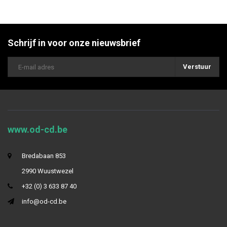
Schrijf in voor onze nieuwsbrief
Verstuur
www.od-cd.be
Bredabaan 853
2990 Wuustwezel
+32 (0) 3 633 87 40
info@od-cd.be