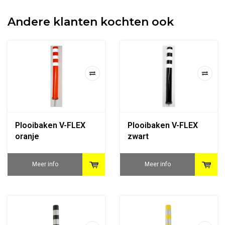
Andere klanten kochten ook
Plooibaken V-FLEX
Plooibaken V-FLEX
oranje
zwart
Meer info
Meer info