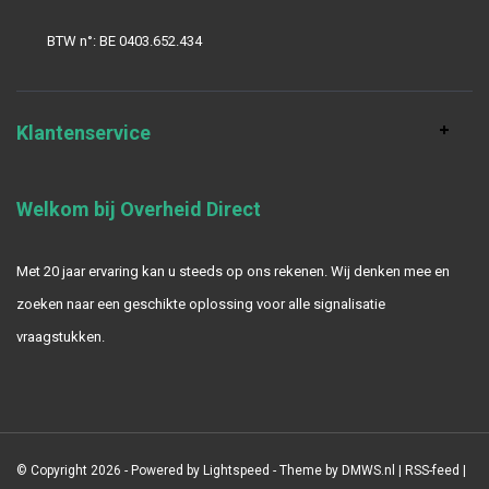
BTW n°: BE 0403.652.434
Klantenservice
Welkom bij Overheid Direct
Met 20 jaar ervaring kan u steeds op ons rekenen. Wij denken mee en
zoeken naar een geschikte oplossing voor alle signalisatie
vraagstukken.
© Copyright 2026 - Powered by
Lightspeed
- Theme by
DMWS.nl
|
RSS-feed
|