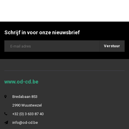
Schrijf in voor onze nieuwsbrief
Verstuur
www.od-cd.be
Bredabaan 853
2990 Wuustwezel
+32 (0) 3 633 87 40
info@od-cd.be