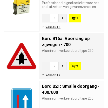
Professioneel signalisatielint voor het
snel afzetten van gevarenzones en
werken. Bijna onscheurbaar...
-
+
VARIANTS
Bord B15a: Voorrang op
zijwegen - 700
Aluminium verkeersbord type 250
-
+
VARIANTS
Bord B21: Smalle doorgang -
400/600
Aluminium verkeersbord type 250