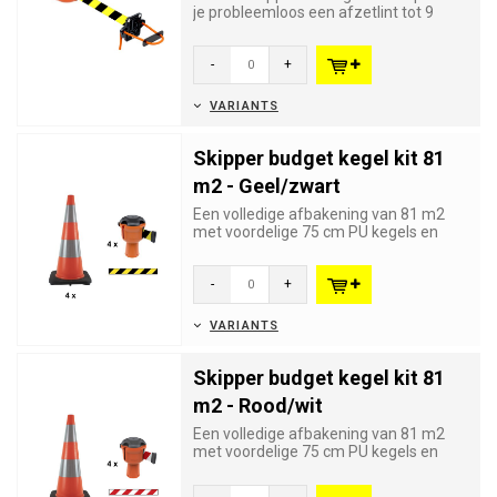
je probleemloos een afzetlint tot 9
meter tussen twee buizen,...
-
+
VARIANTS
Skipper budget kegel kit 81
m2 - Geel/zwart
Een volledige afbakening van 81 m2
met voordelige 75 cm PU kegels en
Skipper oprolbare afzetlinten.
-
+
VARIANTS
Skipper budget kegel kit 81
m2 - Rood/wit
Een volledige afbakening van 81 m2
met voordelige 75 cm PU kegels en
Skipper oprolbare afzetlinten.