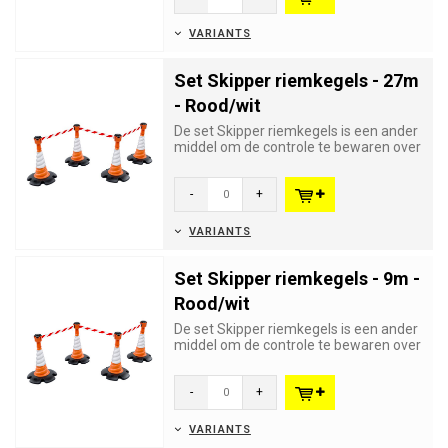
VARIANTS
Set Skipper riemkegels - 27m
- Rood/wit
De set Skipper riemkegels is een ander
middel om de controle te bewaren over
grote aantallen bezoeke...
-
+
VARIANTS
Set Skipper riemkegels - 9m -
Rood/wit
De set Skipper riemkegels is een ander
middel om de controle te bewaren over
grote aantallen bezoeke...
-
+
VARIANTS