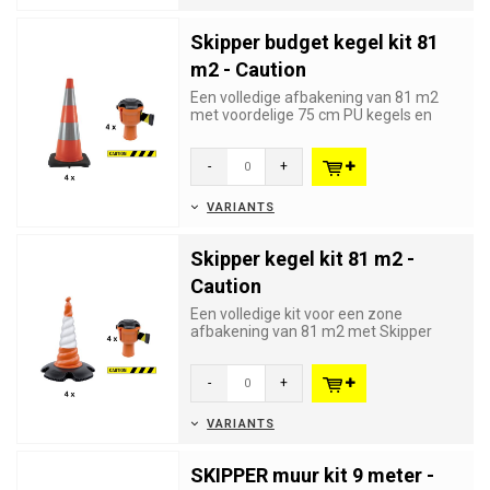
Skipper budget kegel kit 81
m2 - Caution
Een volledige afbakening van 81 m2
met voordelige 75 cm PU kegels en
Skipper oprolbare afzetlinten.
-
+
VARIANTS
Skipper kegel kit 81 m2 -
Caution
Een volledige kit voor een zone
afbakening van 81 m2 met Skipper
kegels en Skipper oprolbare afzetl...
-
+
VARIANTS
SKIPPER muur kit 9 meter -