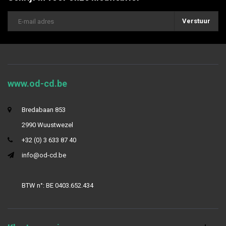
Verstuur
www.od-cd.be
Bredabaan 853
2990 Wuustwezel
+32 (0) 3 633 87 40
info@od-cd.be
BTW n°: BE 0403.652.434