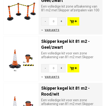
Geel/zwart
Een volledige kit zone afbakening van
81 m2 met Skipper afzetpalen van 100
cm hoog en Skipper oprol...
-
+
VARIANTS
Skipper kegel kit 81 m2 -
Geel/zwart
Een volledige kit voor een zone
afbakening van 81 m2 met Skipper
kegels en Skipper oprolbare afzetl...
-
+
VARIANTS
Skipper kegel kit 81 m2 -
Rood/wit
Een volledige kit voor een zone
afbakening van 81 m2 met Skipper