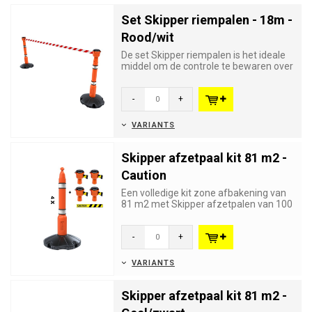
Set Skipper riempalen - 18m -
Rood/wit
De set Skipper riempalen is het ideale
middel om de controle te bewaren over
grote aantallen bezoeke...
-
+
VARIANTS
Skipper afzetpaal kit 81 m2 -
Caution
Een volledige kit zone afbakening van
81 m2 met Skipper afzetpalen van 100
cm hoog en Skipper oprol...
-
+
VARIANTS
Skipper afzetpaal kit 81 m2 -