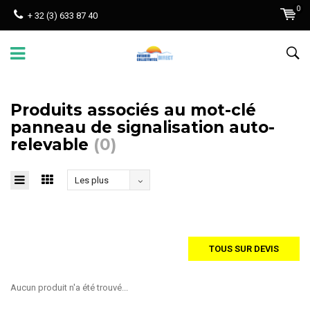
0
+ 32 (3) 633 87 40
Produits associés au mot-clé
panneau de signalisation auto-
relevable
(0)
Les plus
vus
TOUS SUR DEVIS
Aucun produit n'a été trouvé...