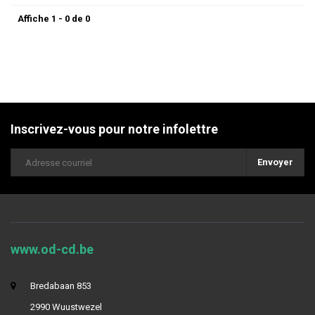
Affiche 1 - 0 de 0
Inscrivez-vous pour notre infolettre
Envoyer
www.od-cd.be
Bredabaan 853
2990 Wuustwezel