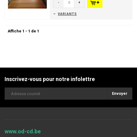
-
+
VARIANTS
Affiche 1 - 1 de 1
Inscrivez-vous pour notre infolettre
Envoyer
www.od-cd.be