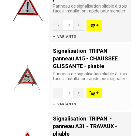
Panneau de signalisation pliable à trois
faces. Installation rapide pour signaler
une situation dan...
-
+
VARIANTS
Signalisation 'TRIPAN' -
panneau A15 - CHAUSSEE
GLISSANTE - pliable
Panneau de signalisation pliable à trois
faces. Installation rapide pour signaler
un danger tempora...
-
+
VARIANTS
Signalisation 'TRIPAN' -
panneau A31 - TRAVAUX -
pliable