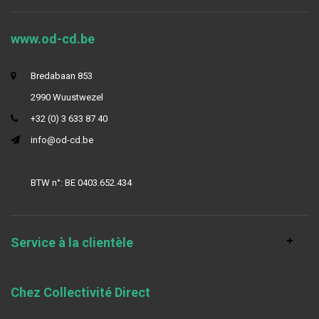
www.od-cd.be
Bredabaan 853
2990 Wuustwezel
+32 (0) 3 633 87 40
info@od-cd.be
BTW n°: BE 0403.652.434
Service à la clientèle
Chez Collectivité Direct