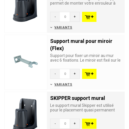
permet de monter votre enrouleur à
sangle Skipper sur une surf...
-
+
VARIANTS
Support mural pour miroir
(Flex)
Support pour fixer un miroir au mur
avec 6 fixations. Le miroir est fixé sur le
support.
-
+
VARIANTS
SKIPPER support mural
Le support mural Skipper est utilisé
pour le placement quasi permanent
d'un enrouleur à sangle Ski...
-
+