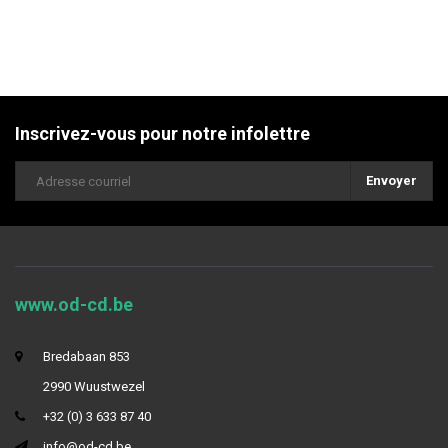
Inscrivez-vous pour notre infolettre
Envoyer
www.od-cd.be
Bredabaan 853
2990 Wuustwezel
+32 (0) 3 633 87 40
info@od-cd.be