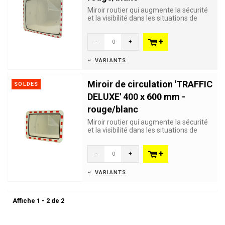
Miroir routier qui augmente la sécurité
et la visibilité dans les situations de
circulation dange...
-
+
VARIANTS
Miroir de circulation 'TRAFFIC
SOLDES
DELUXE' 400 x 600 mm -
rouge/blanc
Miroir routier qui augmente la sécurité
et la visibilité dans les situations de
circulation dange...
-
+
VARIANTS
Affiche 1 - 2 de 2