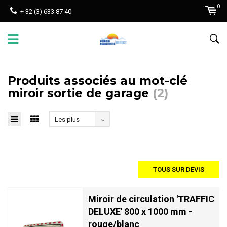
0
+ 32 (3) 633 87 40
Produits associés au mot-clé
miroir sortie de garage
(2)
Les plus
vus
TOUS SUR DEVIS
Miroir de circulation 'TRAFFIC
DELUXE' 800 x 1000 mm -
rouge/blanc