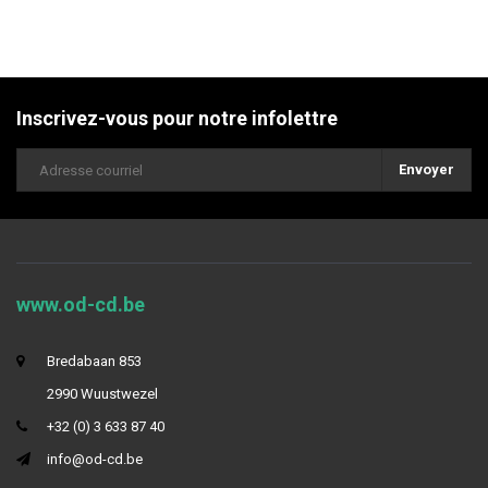
Inscrivez-vous pour notre infolettre
Envoyer
www.od-cd.be
Bredabaan 853
2990 Wuustwezel
+32 (0) 3 633 87 40
info@od-cd.be