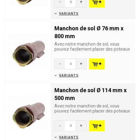
-
+
VARIANTS
Manchon de sol Ø 76 mm x
800 mm
Avec notre manchon de sol, vous
pouvez facilement placer des poteaux
d'un diamètre de 76 mm afin de...
-
+
VARIANTS
Manchon de sol Ø 114 mm x
500 mm
Avec notre manchon de sol, vous
pouvez facilement placer des poteaux
d'un diamètre de 114 mm afin d...
-
+
VARIANTS