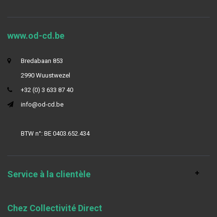
www.od-cd.be
Bredabaan 853
2990 Wuustwezel
+32 (0) 3 633 87 40
info@od-cd.be
BTW n°: BE 0403.652.434
Service à la clientèle
Chez Collectivité Direct