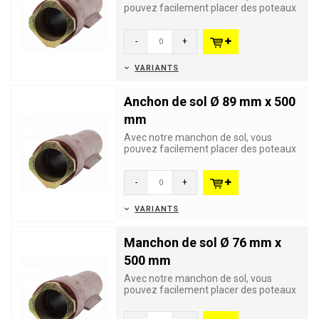
pouvez facilement placer des poteaux
d'un diamètre de 48 mm afin de...
-
+
VARIANTS
Anchon de sol Ø 89 mm x 500
mm
Avec notre manchon de sol, vous
pouvez facilement placer des poteaux
d'un diamètre de 89 mm afin de...
-
+
VARIANTS
Manchon de sol Ø 76 mm x
500 mm
Avec notre manchon de sol, vous
pouvez facilement placer des poteaux
d'un diamètre de 76 mm afin de...