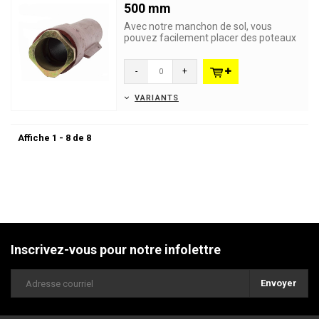
500 mm
Avec notre manchon de sol, vous
pouvez facilement placer des poteaux
d'un diamètre de 60 mm afin de...
-
+
VARIANTS
Affiche 1 - 8 de 8
Inscrivez-vous pour notre infolettre
Envoyer