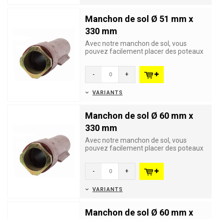
Manchon de sol Ø 51 mm x
330 mm
Avec notre manchon de sol, vous
pouvez facilement placer des poteaux
d'un diamètre de 51 mm afin de...
-
+
VARIANTS
Manchon de sol Ø 60 mm x
330 mm
Avec notre manchon de sol, vous
pouvez facilement placer des poteaux
d'un diamètre de 60 mm afin de...
-
+
VARIANTS
Manchon de sol Ø 60 mm x