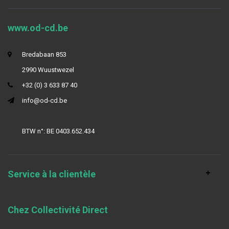
www.od-cd.be
Bredabaan 853
2990 Wuustwezel
+32 (0) 3 633 87 40
info@od-cd.be
BTW n°: BE 0403.652.434
Service à la clientèle
Chez Collectivité Direct