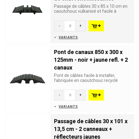
Passage de câbles 30 x 85 x 10 cm en
caoutchouc vulkanisé et facile à
installer. Equippé avec 24...
-
+
VARIANTS
Pont de canaux 850 x 300 x
125mm - noir + jaune refl. + 2
canaux
Pont de câbles facile à installer,
fabriquée en caoutchouc recyclé
résistant. Equipée de 6 ban...
-
+
VARIANTS
Passage de câbles 30 x 101 x
13,5 cm - 2 canneaux +
réflecteurs jaunes