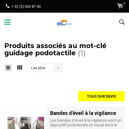
0
+ 32 (3) 633 87 40
Produits associés au mot-clé
guidage podotactile
(1)
Les plus
vus
TOUS SUR DEVIS
Bandes d'éveil à la vigilance
Les bandes d'éveil à la vigilance sont un
dispositif podotactile et visuel dont le