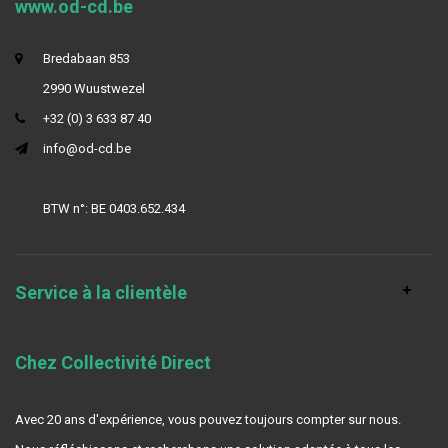
www.od-cd.be
Bredabaan 853
2990 Wuustwezel
+32 (0) 3 633 87 40
info@od-cd.be
BTW n°: BE 0403.652.434
Service à la clientèle
Chez Collectivité Direct
Avec 20 ans d'expérience, vous pouvez toujours compter sur nous.