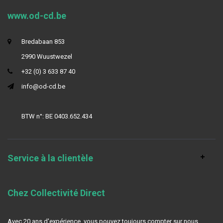
www.od-cd.be
Bredabaan 853
2990 Wuustwezel
+32 (0) 3 633 87 40
info@od-cd.be
BTW n°: BE 0403.652.434
Service à la clientèle
Chez Collectivité Direct
Avec 20 ans d'expérience, vous pouvez toujours compter sur nous.