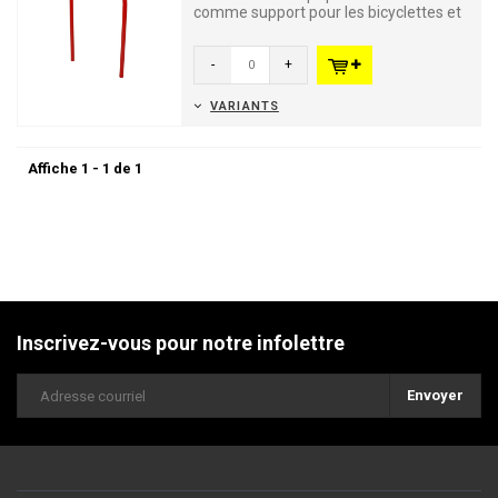
comme support pour les bicyclettes et
les deux-roues. Il con...
-
+
VARIANTS
Affiche 1 - 1 de 1
Inscrivez-vous pour notre infolettre
Envoyer