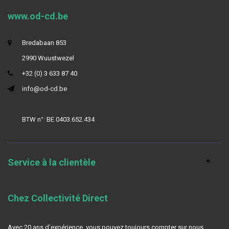
www.od-cd.be
Bredabaan 853
2990 Wuustwezel
+32 (0) 3 633 87 40
info@od-cd.be
BTW n°: BE 0403.652.434
Service à la clientèle
Chez Collectivité Direct
Avec 20 ans d'expérience, vous pouvez toujours compter sur nous.