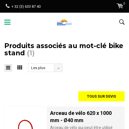
0
+ 32 (3) 633 87 40
Produits associés au mot-clé bike
stand
(1)
Les plus
vus
TOUS SUR DEVIS
Arceau de vélo 620 x 1000
mm - Ø40 mm
Arceau de vélo qui peut être utilisé